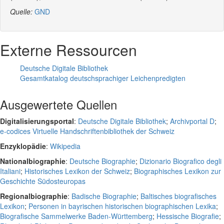
Quelle:
GND
Externe Ressourcen
Deutsche Digitale Bibliothek
Gesamtkatalog deutschsprachiger Leichenpredigten
Ausgewertete Quellen
Digitalisierungsportal
:
Deutsche Digitale Bibliothek
;
Archivportal D
;
e-codices Virtuelle Handschriftenbibliothek der Schweiz
Enzyklopädie
:
Wikipedia
Nationalbiographie
:
Deutsche Biographie
;
Dizionario Biografico degli
Italiani
;
Historisches Lexikon der Schweiz
;
Biographisches Lexikon zur
Geschichte Südosteuropas
Regionalbiographie
:
Badische Biographie
;
Baltisches biografisches
Lexikon
;
Personen in bayrischen historischen biographischen Lexika
;
Biografische Sammelwerke Baden-Württemberg
;
Hessische Biografie
;