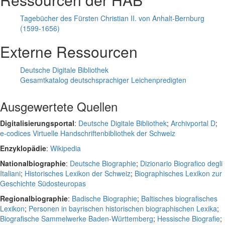
Tagebücher des Fürsten Christian II. von Anhalt-Bernburg
(1599-1656)
Externe Ressourcen
Deutsche Digitale Bibliothek
Gesamtkatalog deutschsprachiger Leichenpredigten
Ausgewertete Quellen
Digitalisierungsportal
:
Deutsche Digitale Bibliothek
;
Archivportal D
;
e-codices Virtuelle Handschriftenbibliothek der Schweiz
Enzyklopädie
:
Wikipedia
Nationalbiographie
:
Deutsche Biographie
;
Dizionario Biografico degli
Italiani
;
Historisches Lexikon der Schweiz
;
Biographisches Lexikon zur
Geschichte Südosteuropas
Regionalbiographie
:
Badische Biographie
;
Baltisches biografisches
Lexikon
;
Personen in bayrischen historischen biographischen Lexika
;
Biografische Sammelwerke Baden-Württemberg
;
Hessische Biografie
;