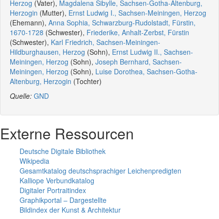
Herzog
(Vater),
Magdalena Sibylle, Sachsen-Gotha-Altenburg,
Herzogin
(Mutter),
Ernst Ludwig I., Sachsen-Meiningen, Herzog
(Ehemann),
Anna Sophia, Schwarzburg-Rudolstadt, Fürstin,
1670-1728
(Schwester),
Friederike, Anhalt-Zerbst, Fürstin
(Schwester),
Karl Friedrich, Sachsen-Meiningen-
Hildburghausen, Herzog
(Sohn),
Ernst Ludwig II., Sachsen-
Meiningen, Herzog
(Sohn),
Joseph Bernhard, Sachsen-
Meiningen, Herzog
(Sohn),
Luise Dorothea, Sachsen-Gotha-
Altenburg, Herzogin
(Tochter)
Quelle:
GND
Externe Ressourcen
Deutsche Digitale Bibliothek
Wikipedia
Gesamtkatalog deutschsprachiger Leichenpredigten
Kalliope Verbundkatalog
Digitaler Portraitindex
Graphikportal – Dargestellte
Bildindex der Kunst & Architektur