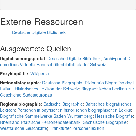
Externe Ressourcen
Deutsche Digitale Bibliothek
Ausgewertete Quellen
Digitalisierungsportal
:
Deutsche Digitale Bibliothek
;
Archivportal D
;
e-codices Virtuelle Handschriftenbibliothek der Schweiz
Enzyklopädie
:
Wikipedia
Nationalbiographie
:
Deutsche Biographie
;
Dizionario Biografico degli
Italiani
;
Historisches Lexikon der Schweiz
;
Biographisches Lexikon zur
Geschichte Südosteuropas
Regionalbiographie
:
Badische Biographie
;
Baltisches biografisches
Lexikon
;
Personen in bayrischen historischen biographischen Lexika
;
Biografische Sammelwerke Baden-Württemberg
;
Hessische Biografie
;
Rheinland-Pfälzische Personendatenbank
;
Sächsische Biographie
;
Westfälische Geschichte
;
Frankfurter Personenlexikon