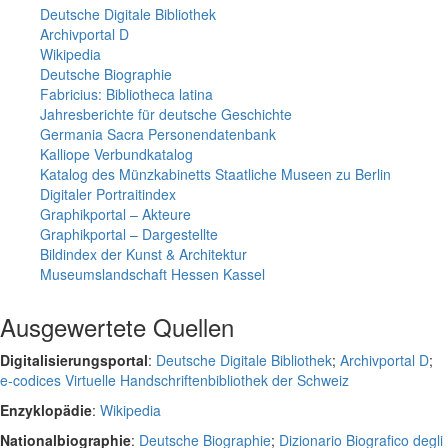
Deutsche Digitale Bibliothek
Archivportal D
Wikipedia
Deutsche Biographie
Fabricius: Bibliotheca latina
Jahresberichte für deutsche Geschichte
Germania Sacra Personendatenbank
Kalliope Verbundkatalog
Katalog des Münzkabinetts Staatliche Museen zu Berlin
Digitaler Portraitindex
Graphikportal – Akteure
Graphikportal – Dargestellte
Bildindex der Kunst & Architektur
Museumslandschaft Hessen Kassel
Ausgewertete Quellen
Digitalisierungsportal
:
Deutsche Digitale Bibliothek
;
Archivportal D
;
e-codices Virtuelle Handschriftenbibliothek der Schweiz
Enzyklopädie
:
Wikipedia
Nationalbiographie
:
Deutsche Biographie
;
Dizionario Biografico degli