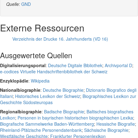
Quelle:
GND
Externe Ressourcen
Verzeichnis der Drucke 16. Jahrhunderts (VD 16)
Ausgewertete Quellen
Digitalisierungsportal
:
Deutsche Digitale Bibliothek
;
Archivportal D
;
e-codices Virtuelle Handschriftenbibliothek der Schweiz
Enzyklopädie
:
Wikipedia
Nationalbiographie
:
Deutsche Biographie
;
Dizionario Biografico degli
Italiani
;
Historisches Lexikon der Schweiz
;
Biographisches Lexikon zur
Geschichte Südosteuropas
Regionalbiographie
:
Badische Biographie
;
Baltisches biografisches
Lexikon
;
Personen in bayrischen historischen biographischen Lexika
;
Biografische Sammelwerke Baden-Württemberg
;
Hessische Biografie
;
Rheinland-Pfälzische Personendatenbank
;
Sächsische Biographie
;
Westfälische Geschichte
;
Frankfurter Personenlexikon