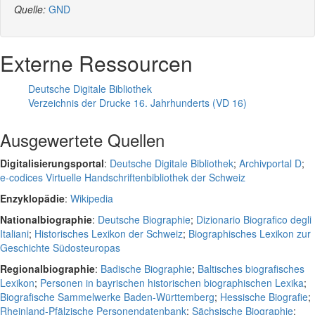
Quelle:
GND
Externe Ressourcen
Deutsche Digitale Bibliothek
Verzeichnis der Drucke 16. Jahrhunderts (VD 16)
Ausgewertete Quellen
Digitalisierungsportal
:
Deutsche Digitale Bibliothek
;
Archivportal D
;
e-codices Virtuelle Handschriftenbibliothek der Schweiz
Enzyklopädie
:
Wikipedia
Nationalbiographie
:
Deutsche Biographie
;
Dizionario Biografico degli
Italiani
;
Historisches Lexikon der Schweiz
;
Biographisches Lexikon zur
Geschichte Südosteuropas
Regionalbiographie
:
Badische Biographie
;
Baltisches biografisches
Lexikon
;
Personen in bayrischen historischen biographischen Lexika
;
Biografische Sammelwerke Baden-Württemberg
;
Hessische Biografie
;
Rheinland-Pfälzische Personendatenbank
;
Sächsische Biographie
;