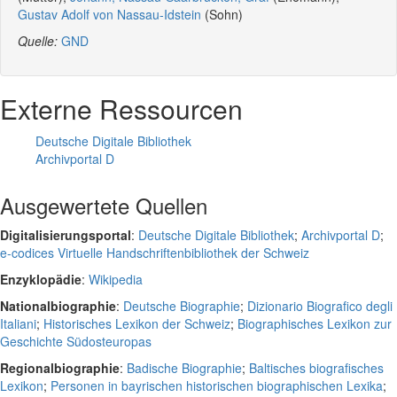
Gustav Adolf von Nassau-Idstein
(Sohn)
Quelle:
GND
Externe Ressourcen
Deutsche Digitale Bibliothek
Archivportal D
Ausgewertete Quellen
Digitalisierungsportal
:
Deutsche Digitale Bibliothek
;
Archivportal D
;
e-codices Virtuelle Handschriftenbibliothek der Schweiz
Enzyklopädie
:
Wikipedia
Nationalbiographie
:
Deutsche Biographie
;
Dizionario Biografico degli
Italiani
;
Historisches Lexikon der Schweiz
;
Biographisches Lexikon zur
Geschichte Südosteuropas
Regionalbiographie
:
Badische Biographie
;
Baltisches biografisches
Lexikon
;
Personen in bayrischen historischen biographischen Lexika
;