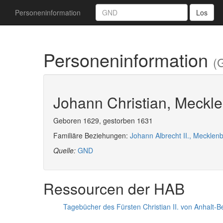
Personeninformation
Los
Personeninformation
(
Johann Christian, Meckl
Geboren 1629, gestorben 1631
Familiäre Beziehungen:
Johann Albrecht II., Mecklen
Quelle:
GND
Ressourcen der HAB
Tagebücher des Fürsten Christian II. von Anhalt-