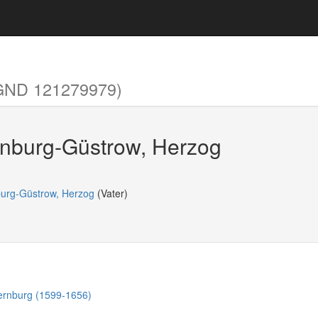
GND 121279979)
enburg-Güstrow, Herzog
burg-Güstrow, Herzog
(Vater)
Bernburg (1599-1656)