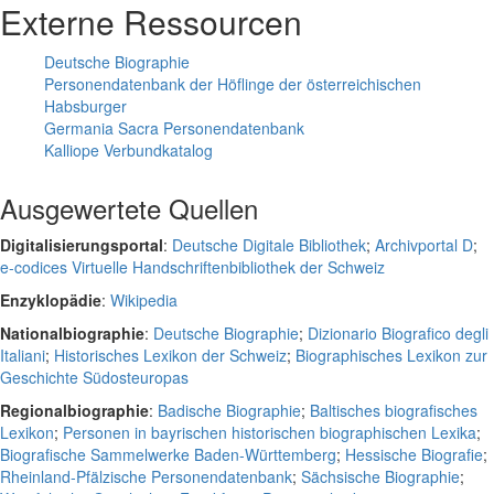
Externe Ressourcen
Deutsche Biographie
Personendatenbank der Höflinge der österreichischen
Habsburger
Germania Sacra Personendatenbank
Kalliope Verbundkatalog
Ausgewertete Quellen
Digitalisierungsportal
:
Deutsche Digitale Bibliothek
;
Archivportal D
;
e-codices Virtuelle Handschriftenbibliothek der Schweiz
Enzyklopädie
:
Wikipedia
Nationalbiographie
:
Deutsche Biographie
;
Dizionario Biografico degli
Italiani
;
Historisches Lexikon der Schweiz
;
Biographisches Lexikon zur
Geschichte Südosteuropas
Regionalbiographie
:
Badische Biographie
;
Baltisches biografisches
Lexikon
;
Personen in bayrischen historischen biographischen Lexika
;
Biografische Sammelwerke Baden-Württemberg
;
Hessische Biografie
;
Rheinland-Pfälzische Personendatenbank
;
Sächsische Biographie
;