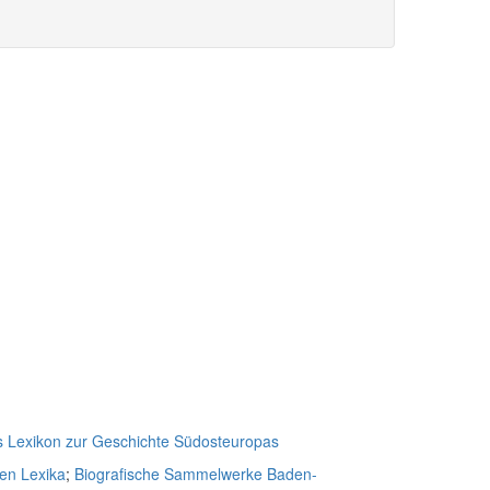
s Lexikon zur Geschichte Südosteuropas
hen Lexika
;
Biografische Sammelwerke Baden-