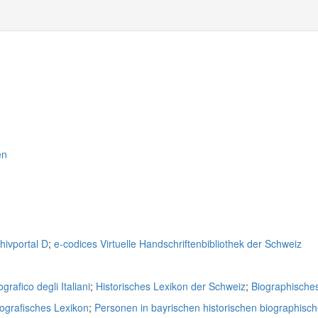
en
hivportal D
;
e-codices Virtuelle Handschriftenbibliothek der Schweiz
grafico degli Italiani
;
Historisches Lexikon der Schweiz
;
Biographische
iografisches Lexikon
;
Personen in bayrischen historischen biographisc