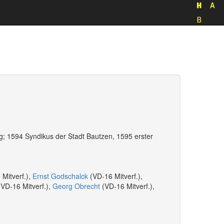
urg; 1594 Syndikus der Stadt Bautzen, 1595 erster
Mitverf.),
Ernst Godschalck
(VD-16 Mitverf.),
VD-16 Mitverf.),
Georg Obrecht
(VD-16 Mitverf.),