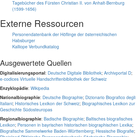
Tagebücher des Fürsten Christian II. von Anhalt-Bernburg
(1599-1656)
Externe Ressourcen
Personendatenbank der Höflinge der österreichischen
Habsburger
Kalliope Verbundkatalog
Ausgewertete Quellen
Digitalisierungsportal
:
Deutsche Digitale Bibliothek
;
Archivportal D
;
e-codices Virtuelle Handschriftenbibliothek der Schweiz
Enzyklopädie
:
Wikipedia
Nationalbiographie
:
Deutsche Biographie
;
Dizionario Biografico degli
Italiani
;
Historisches Lexikon der Schweiz
;
Biographisches Lexikon zur
Geschichte Südosteuropas
Regionalbiographie
:
Badische Biographie
;
Baltisches biografisches
Lexikon
;
Personen in bayrischen historischen biographischen Lexika
;
Biografische Sammelwerke Baden-Württemberg
;
Hessische Biografie
;