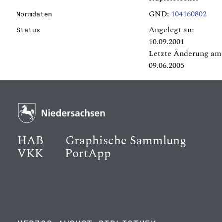
GND:
104160802
Normdaten
Angelegt am
Status
10.09.2001
Letzte Änderung am
09.06.2005
HAB
Graphische Sammlung
VKK
PortApp