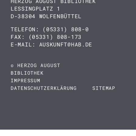
HERZOG AUGUST BIBLIOTHEK
LESSINGPLATZ 1
D-38304 WOLFENBÜTTEL
TELEFON: (05331) 808-0
FAX: (05331) 808-173
E-MAIL: AUSKUNFT@HAB.DE
© HERZOG AUGUST
BIBLIOTHEK
IMPRESSUM
DATENSCHUTZERKLÄRUNG
SITEMAP