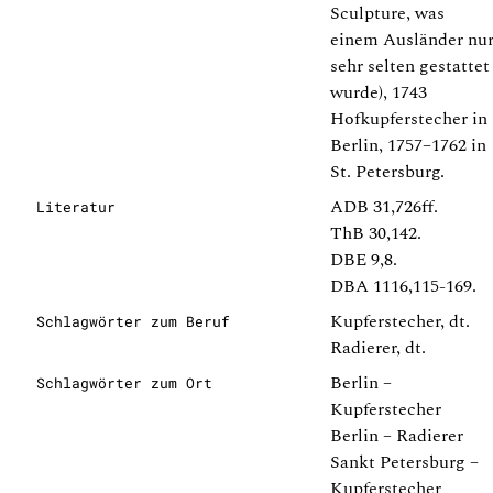
Sculpture, was
einem Ausländer nu
sehr selten gestattet
wurde), 1743
Hofkupferstecher in
Berlin, 1757–1762 in
St. Petersburg.
ADB 31,726ff.
Literatur
ThB 30,142.
DBE 9,8.
DBA 1116,115-169.
Kupferstecher, dt.
Schlagwörter zum Beruf
Radierer, dt.
Berlin –
Schlagwörter zum Ort
Kupferstecher
Berlin – Radierer
Sankt Petersburg –
Kupferstecher