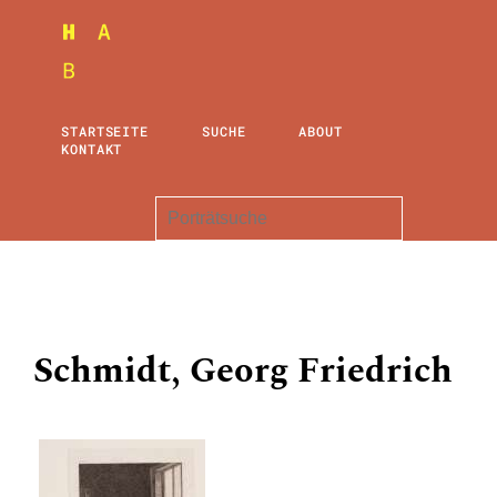
STARTSEITE
SUCHE
ABOUT
KONTAKT
Schmidt, Georg Friedrich