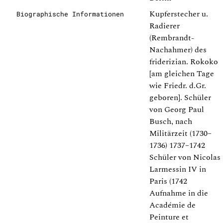
Kupferstecher u.
Biographische Informationen
Radierer
(Rembrandt-
Nachahmer) des
friderizian. Rokoko
[am gleichen Tage
wie Friedr. d.Gr.
geboren]. Schüler
von Georg Paul
Busch, nach
Militärzeit (1730–
1736) 1737–1742
Schüler von Nicolas
Larmessin IV in
Paris (1742
Aufnahme in die
Académie de
Peinture et