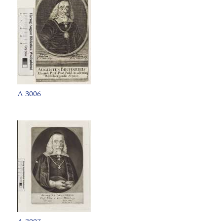
A 3006