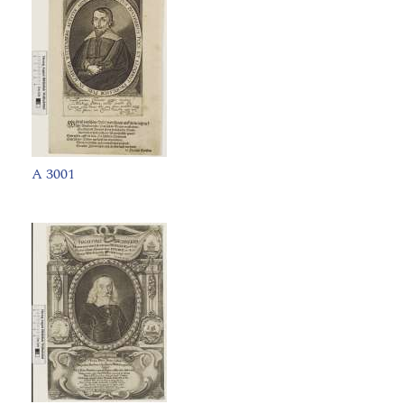
A 3001