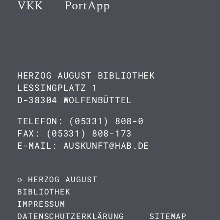
VKK
PortApp
HERZOG AUGUST BIBLIOTHEK
LESSINGPLATZ 1
D-38304 WOLFENBÜTTEL
TELEFON: (05331) 808-0
FAX: (05331) 808-173
E-MAIL: AUSKUNFT@HAB.DE
© HERZOG AUGUST
BIBLIOTHEK
IMPRESSUM
DATENSCHUTZERKLÄRUNG
SITEMAP