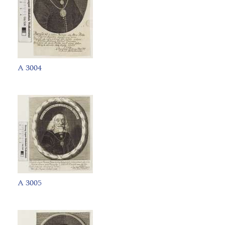
A 3004
A 3005