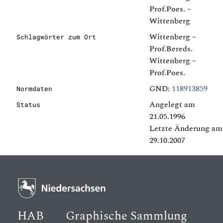
Prof.Poes. –
Wittenberg
Wittenberg –
Schlagwörter zum Ort
Prof.Bereds.
Wittenberg –
Prof.Poes.
GND:
118913859
Normdaten
Angelegt am
Status
21.05.1996
Letzte Änderung am
29.10.2007
HAB
Graphische Sammlung