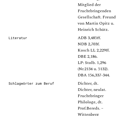
Mitglied der
Fruchtbringenden
Gesellschaft. Freund
von Martin Opitz u.
Heinrich Schütz.
ADB 3,485ff.
Literatur
NDB 2,703f.
Kosch LL 2,229ff.
DBE 2,186.
LP: Stolb. 1,296
(Nr.2134 u. 5132).
DBA 156,337-344.
Dichter, dt.
Schlagwörter zum Beruf
Dichter, neulat.
Fruchtbringer
Philologe, dt.
Prof.Bereds. –
Wittenberg