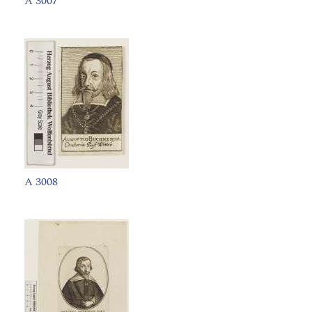
A 3007
A 3008