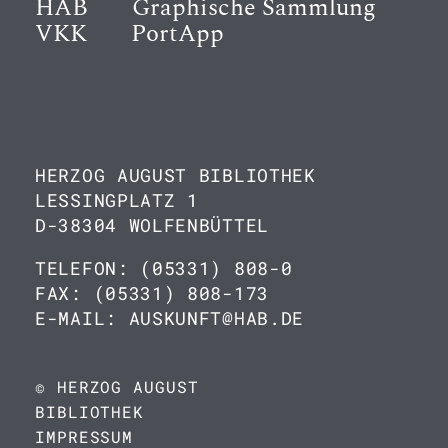
HAB
Graphische Sammlung
VKK
PortApp
HERZOG AUGUST BIBLIOTHEK
LESSINGPLATZ 1
D-38304 WOLFENBÜTTEL
TELEFON: (05331) 808-0
FAX: (05331) 808-173
E-MAIL: AUSKUNFT@HAB.DE
© HERZOG AUGUST
BIBLIOTHEK
IMPRESSUM