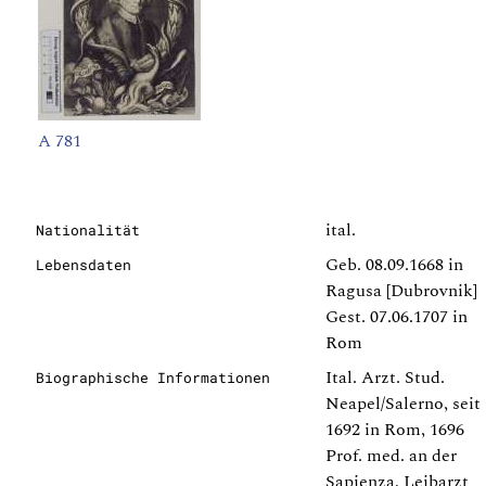
A 781
ital.
Nationalität
Geb. 08.09.1668 in
Lebensdaten
Ragusa [Dubrovnik]
Gest. 07.06.1707 in
Rom
Ital. Arzt. Stud.
Biographische Informationen
Neapel/Salerno, seit
1692 in Rom, 1696
Prof. med. an der
Sapienza, Leibarzt