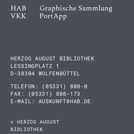
HAB
Graphische Sammlung
VKK
PortApp
HERZOG AUGUST BIBLIOTHEK
LESSINGPLATZ 1
D-38304 WOLFENBÜTTEL
TELEFON: (05331) 808-0
FAX: (05331) 808-173
E-MAIL: AUSKUNFT@HAB.DE
© HERZOG AUGUST
BIBLIOTHEK