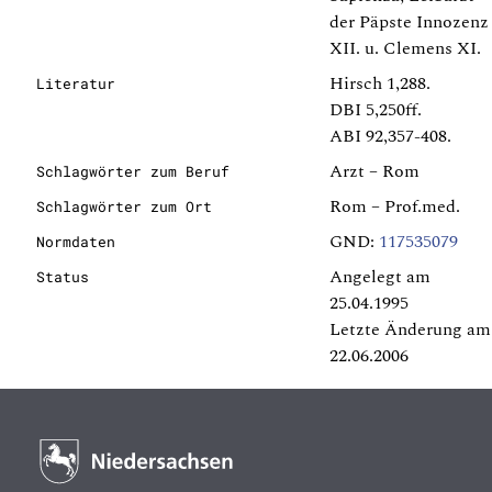
der Päpste Innozenz
XII. u. Clemens XI.
Hirsch 1,288.
Literatur
DBI 5,250ff.
ABI 92,357-408.
Arzt – Rom
Schlagwörter zum Beruf
Rom – Prof.med.
Schlagwörter zum Ort
GND:
117535079
Normdaten
Angelegt am
Status
25.04.1995
Letzte Änderung am
22.06.2006