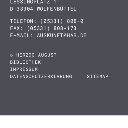
LESSINGPLATZ 1
D-38304 WOLFENBÜTTEL
TELEFON: (05331) 808-0
FAX: (05331) 808-173
E-MAIL: AUSKUNFT@HAB.DE
© HERZOG AUGUST
BIBLIOTHEK
IMPRESSUM
DATENSCHUTZERKLÄRUNG
SITEMAP