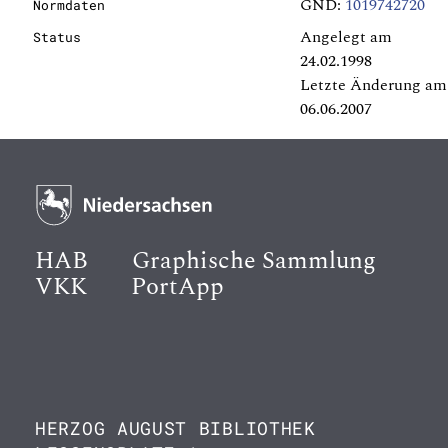
GND:
1019742720
Normdaten
Angelegt am
Status
24.02.1998
Letzte Änderung am
06.06.2007
HAB
Graphische Sammlung
VKK
PortApp
HERZOG AUGUST BIBLIOTHEK