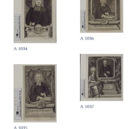
A 1036
A 1034
A 1037
A 1035