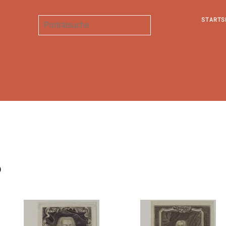
STARTS
b