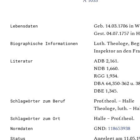
A 1033
Geb. 14.03.1706 in 
Lebensdaten
Gest. 04.07.1757 in H
Luth. Theologe, Begr
Biographische Informationen
Inspektor an den Fra
ADB 2,161.
Literatur
NDB 1,660.
RGG 1,934.
DBA 64,350-362 u. 38
DBE 1,345.
Prof.theol. – Halle
Schlagwörter zum Beruf
Theologe, luth. – Ha
Halle – Prof.theol.
Schlagwörter zum Ort
GND:
118653938
Normdaten
Angelegt am 11.05.1
Status