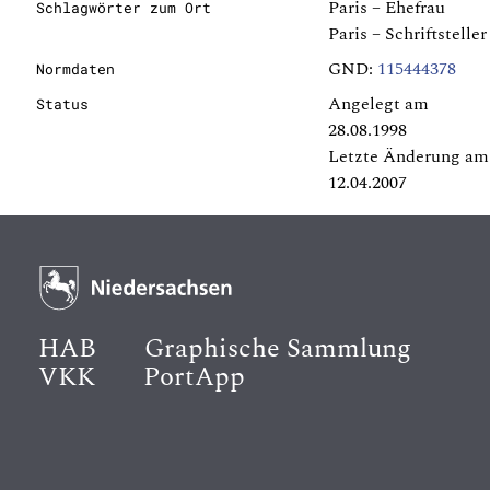
Paris – Ehefrau
Schlagwörter zum Ort
Paris – Schriftsteller
GND:
115444378
Normdaten
Angelegt am
Status
28.08.1998
Letzte Änderung am
12.04.2007
HAB
Graphische Sammlung
VKK
PortApp