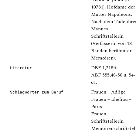
10781], Hofdame der
Mutter Napoleons.
Nach dem Tode ihre
Mannes
Schriftstellerin
(Verfasserin von 18
Bänden berühmter
Memoiren).
DBF 1,218ff.
Literatur
ABF 555,48-50 u. 54-
61.
Frauen – Adlige
Schlagwörter zum Beruf
Frauen – Ehefrau –
Paris
Frauen –
Schriftstellerin
Memoirenschriftstel