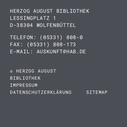
HERZOG AUGUST BIBLIOTHEK
LESSINGPLATZ 1
D-38304 WOLFENBÜTTEL
TELEFON: (05331) 808-0
FAX: (05331) 808-173
E-MAIL: AUSKUNFT@HAB.DE
© HERZOG AUGUST
BIBLIOTHEK
IMPRESSUM
DATENSCHUTZERKLÄRUNG
SITEMAP