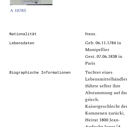
A 10783
franz.
Nationalität
Geb. 06.11.1784 in
Lebensdaten
Montpellier
Gest. 07.06.1838 in
Paris
Tochter eines
Biographische Informationen
Lebensmittelhändle
(führte selbst ihre
Abstammung auf da
griech.
Kaisergeschlecht de
Komnenen zurück),
Heirat 1800 Jean-
Andoche Junot [A