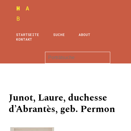
STARTSEITE
SUCHE
ABOUT
KONTAKT
Junot, Laure, duchesse
d’Abrantès, geb. Permon