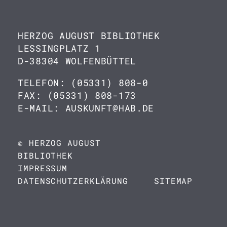
HERZOG AUGUST BIBLIOTHEK
LESSINGPLATZ 1
D-38304 WOLFENBÜTTEL
TELEFON: (05331) 808-0
FAX: (05331) 808-173
E-MAIL: AUSKUNFT@HAB.DE
© HERZOG AUGUST
BIBLIOTHEK
IMPRESSUM
DATENSCHUTZERKLÄRUNG
SITEMAP