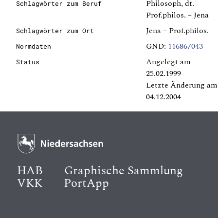
Philosoph, dt.
Schlagwörter zum Beruf
Prof.philos. – Jena
Jena – Prof.philos.
Schlagwörter zum Ort
GND:
116867043
Normdaten
Angelegt am
Status
25.02.1999
Letzte Änderung am
04.12.2004
HAB
Graphische Sammlung
VKK
PortApp