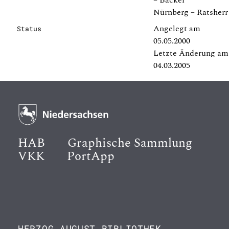
– Bäcker
Nürnberg – Ratsherr
Angelegt am
Status
05.05.2000
Letzte Änderung am
04.03.2005
HAB
Graphische Sammlung
VKK
PortApp
HERZOG AUGUST BIBLIOTHEK