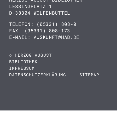
LESSINGPLATZ 1
D-38304 WOLFENBÜTTEL
TELEFON: (05331) 808-0
FAX: (05331) 808-173
E-MAIL: AUSKUNFT@HAB.DE
© HERZOG AUGUST
BIBLIOTHEK
IMPRESSUM
DATENSCHUTZERKLÄRUNG
SITEMAP