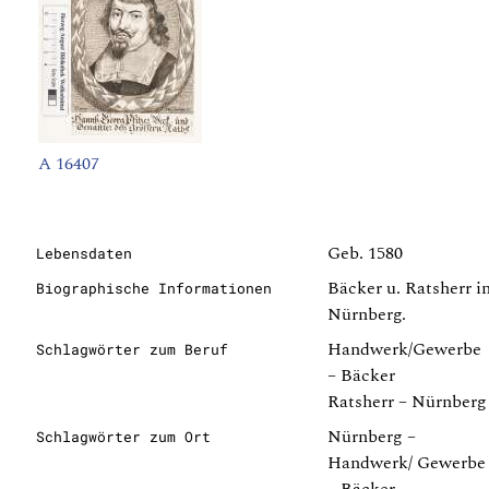
A 16407
Geb. 1580
Lebensdaten
Bäcker u. Ratsherr i
Biographische Informationen
Nürnberg.
Handwerk/Gewerbe
Schlagwörter zum Beruf
– Bäcker
Ratsherr – Nürnberg
Nürnberg –
Schlagwörter zum Ort
Handwerk/ Gewerbe