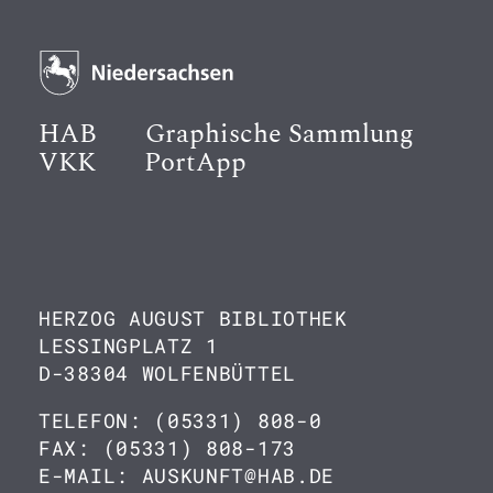
HAB
Graphische Sammlung
VKK
PortApp
HERZOG AUGUST BIBLIOTHEK
LESSINGPLATZ 1
D-38304 WOLFENBÜTTEL
TELEFON: (05331) 808-0
FAX: (05331) 808-173
E-MAIL: AUSKUNFT@HAB.DE