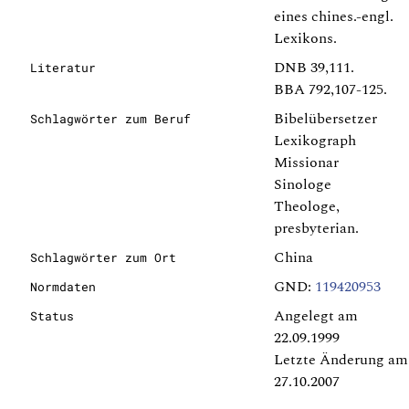
eines chines.-engl.
Lexikons.
DNB 39,111.
Literatur
BBA 792,107-125.
Bibelübersetzer
Schlagwörter zum Beruf
Lexikograph
Missionar
Sinologe
Theologe,
presbyterian.
China
Schlagwörter zum Ort
GND:
119420953
Normdaten
Angelegt am
Status
22.09.1999
Letzte Änderung am
27.10.2007