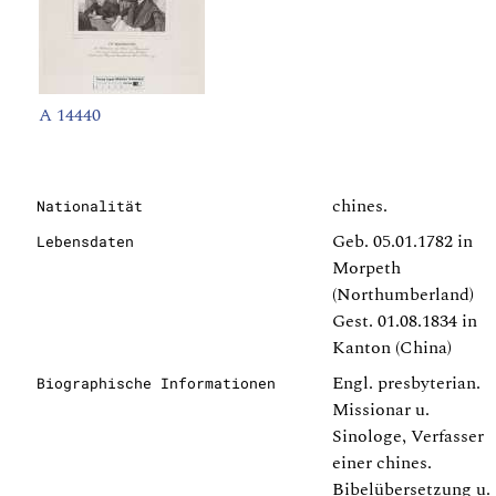
A 14440
chines.
Nationalität
Geb. 05.01.1782 in
Lebensdaten
Morpeth
(Northumberland)
Gest. 01.08.1834 in
Kanton (China)
Engl. presbyterian.
Biographische Informationen
Missionar u.
Sinologe, Verfasser
einer chines.
Bibelübersetzung u.