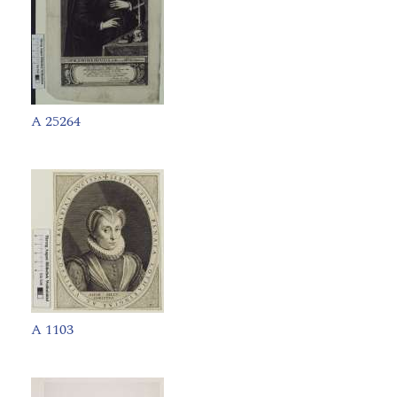
A 25264
A 1103