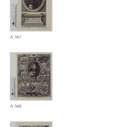
A 567
A 560