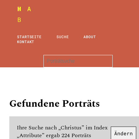
STARTSEITE
SUCHE
ABOUT
KONTAKT
Gefundene Porträts
Ihre Suche nach „Christus” im Index
Ändern
„Attribute” ergab 224 Porträts