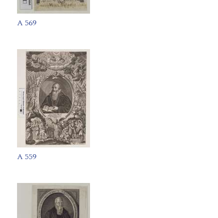
A 569
A 559