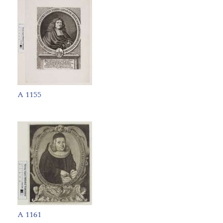
A 1155
A 1161