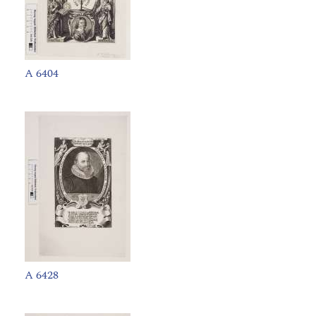
A 6404
A 6428