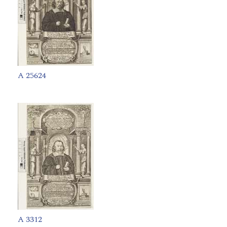
A 25624
A 3312