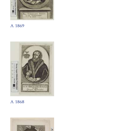
A 1869
A 1868