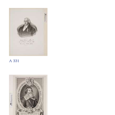
A 331