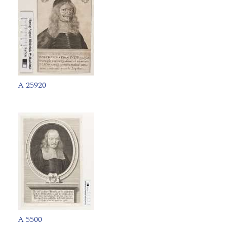
A 25920
A 5500