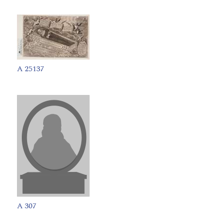
A 25137
A 307