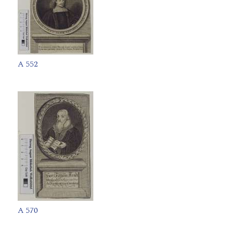
A 552
A 570