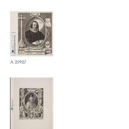
A 25927