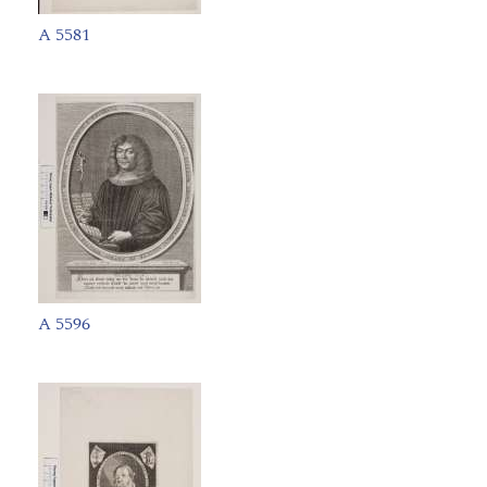
A 5581
A 5596