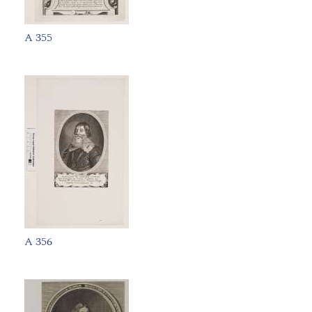
A 355
A 356