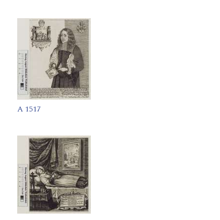
A 1517