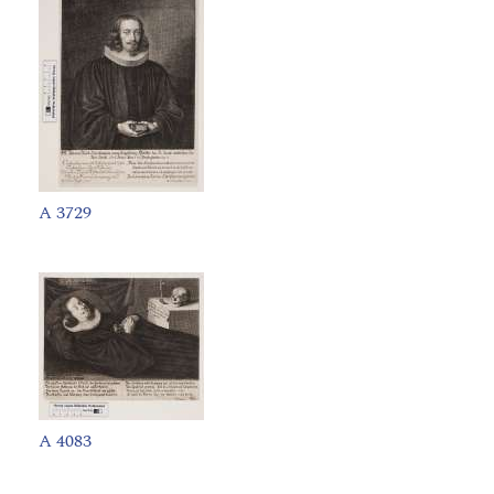
A 3729
A 4083