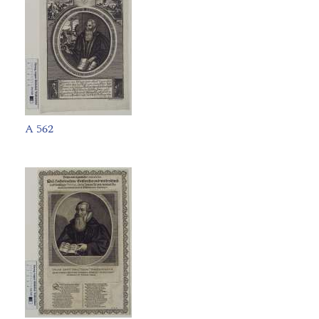
A 562