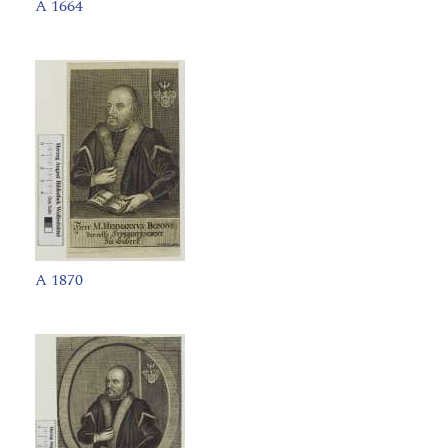
A 1664
A 1870