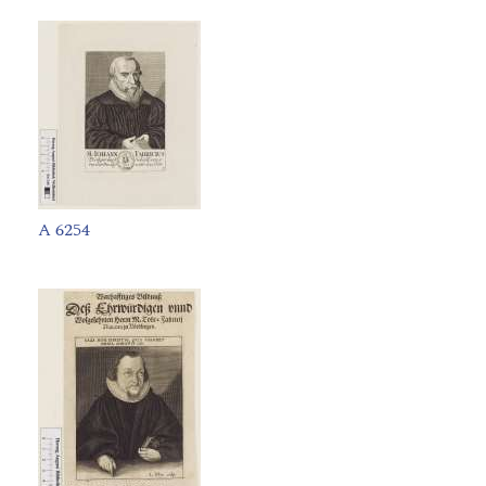
A 6254