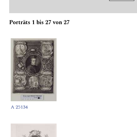
Porträts 1 bis 27 von 27
A 25134