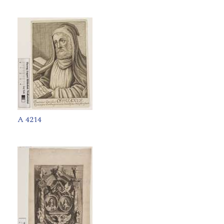
A 4214