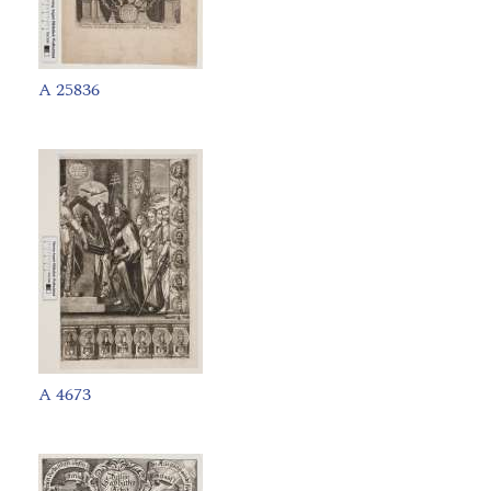
A 25836
A 4673