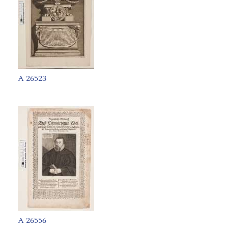
A 26523
A 26556