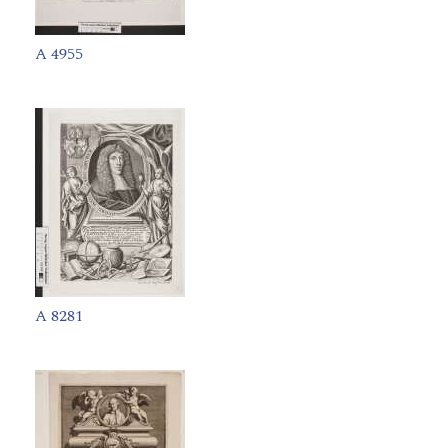
A 4955
A 8281