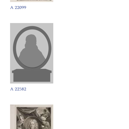
A 22099
A 22582