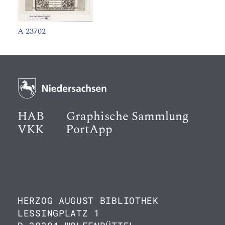
A 23702
HAB
Graphische Sammlung
VKK
PortApp
HERZOG AUGUST BIBLIOTHEK
LESSINGPLATZ 1