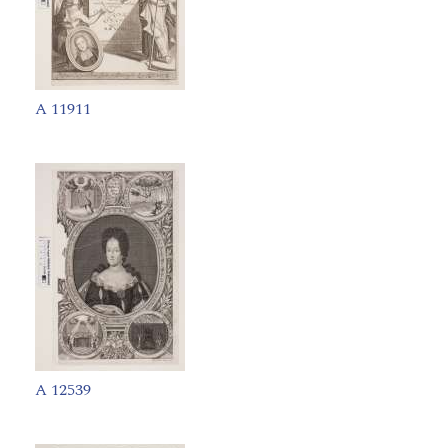
A 11911
A 12539