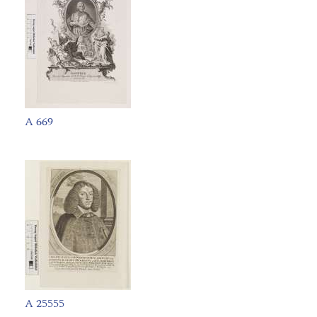
A 669
A 25555