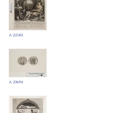
A 22583
A 23694