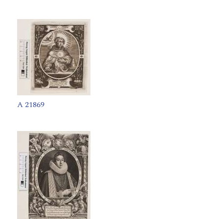
A 21869