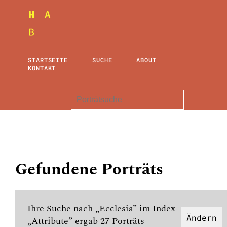
STARTSEITE
SUCHE
ABOUT
KONTAKT
Gefundene Porträts
Ihre Suche nach „Ecclesia” im Index
Ändern
„Attribute” ergab 27 Porträts