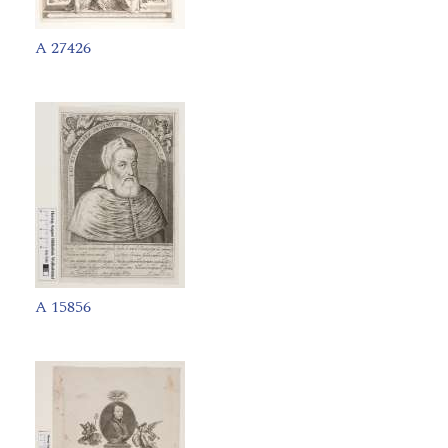
A 27426
A 15856