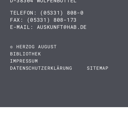
D-38304 WOLFENBÜTTEL
TELEFON: (05331) 808-0
FAX: (05331) 808-173
E-MAIL: AUSKUNFT@HAB.DE
© HERZOG AUGUST
BIBLIOTHEK
IMPRESSUM
DATENSCHUTZERKLÄRUNG
SITEMAP