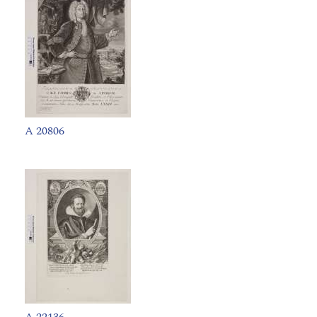
A 20806