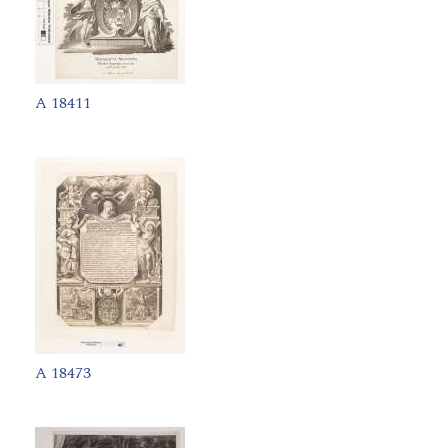
A 18411
A 18473