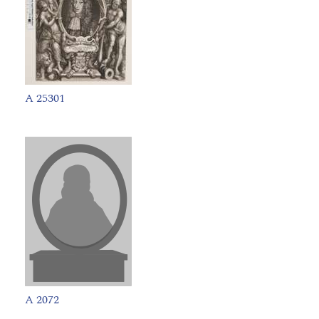
A 25301
A 2072