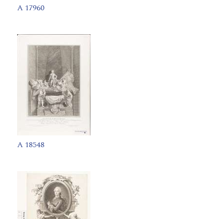
A 17960
A 18548