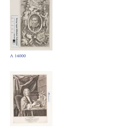
A 14000