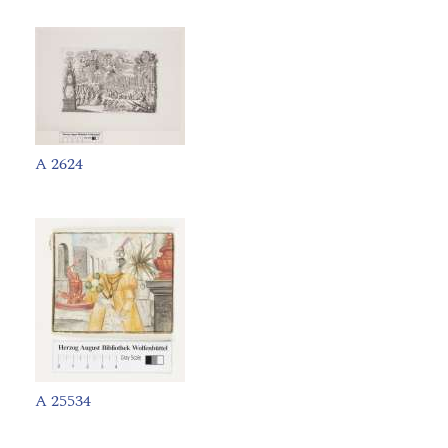
A 2624
A 25534