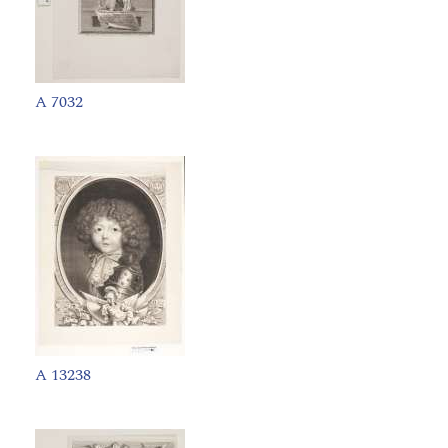
A 7032
A 13238