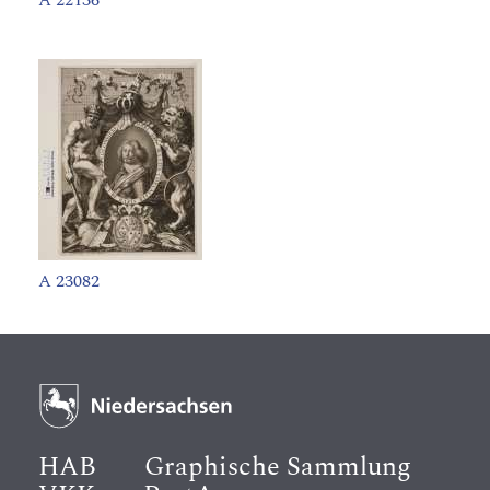
A 22136
A 23082
HAB
Graphische Sammlung