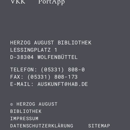
VKK
PortApp
HERZOG AUGUST BIBLIOTHEK
LESSINGPLATZ 1
D-38304 WOLFENBÜTTEL
TELEFON: (05331) 808-0
FAX: (05331) 808-173
E-MAIL: AUSKUNFT@HAB.DE
© HERZOG AUGUST
BIBLIOTHEK
IMPRESSUM
DATENSCHUTZERKLÄRUNG
SITEMAP