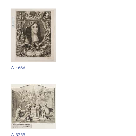
A 4666
A 5755