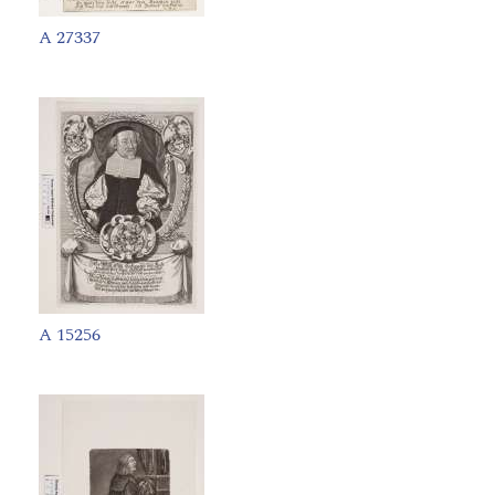
A 27337
A 15256