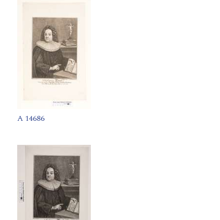
A 14686