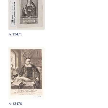
A 13471
A 13478