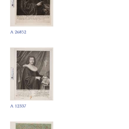
A 26852
A 12337