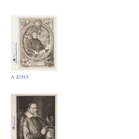
A 27313