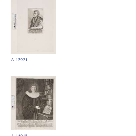
A 13921