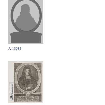
A 13083