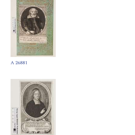
A 26881