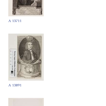
A 13711
A 13891