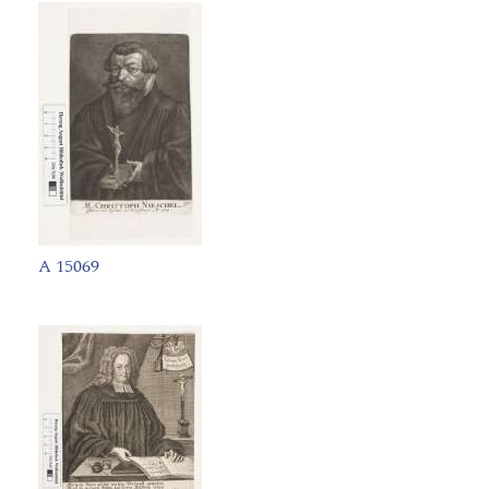
A 15069