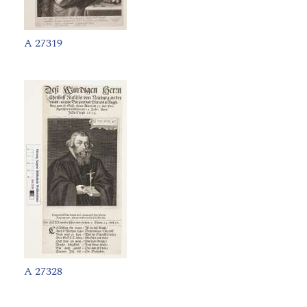
A 27319
A 27328