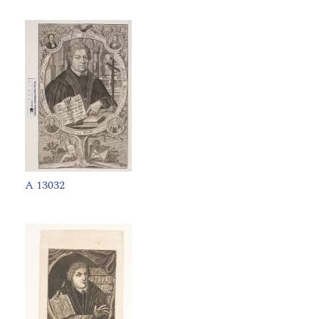
A 13032