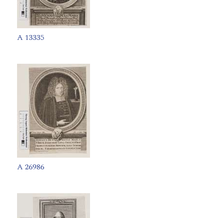
A 13335
A 26986