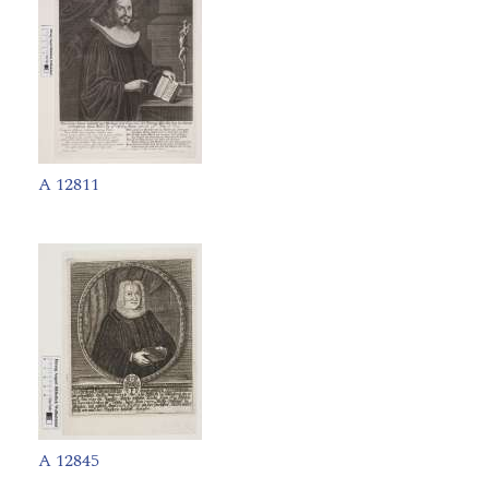
A 12811
A 12845