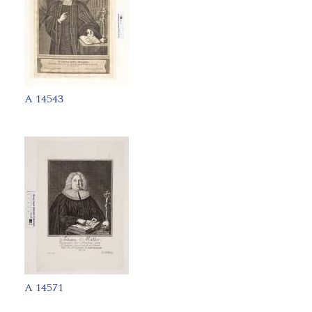
A 14543
A 14571