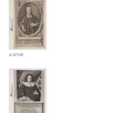
A 27150