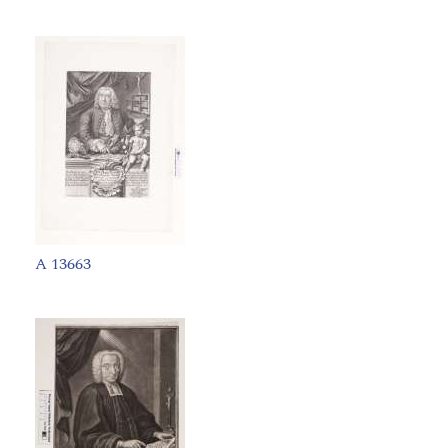
A 13663