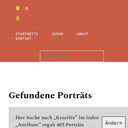
STARTSEITE
SUCHE
ABOUT
KONTAKT
Gefundene Porträts
Ihre Suche nach „Kruzifix” im Index
Ändern
„Attribute” ergab 403 Porträts