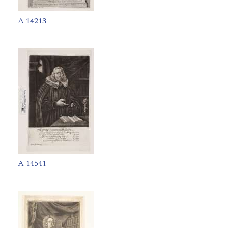
A 14213
A 14541