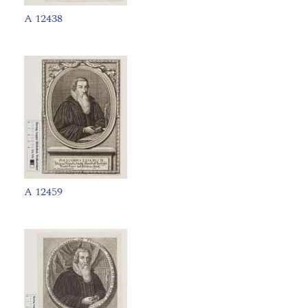
A 12438
A 12459