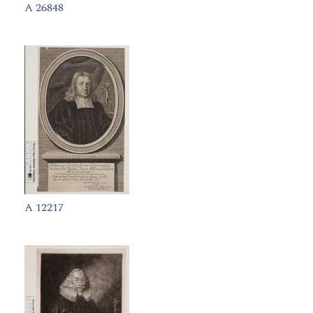
A 26848
A 12217