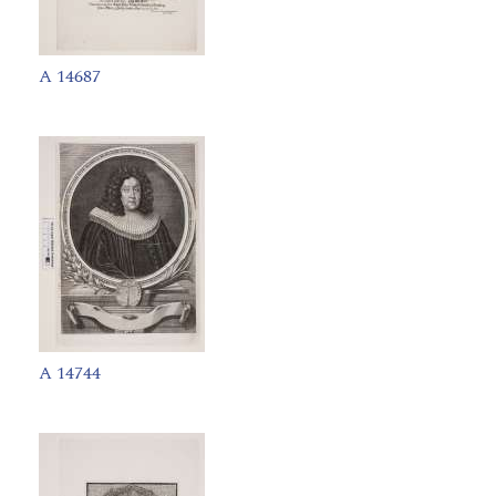
A 14687
A 14744