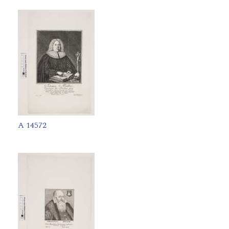
A 14572