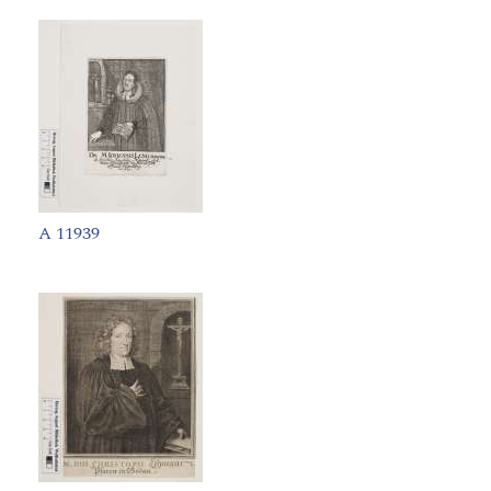
A 11939