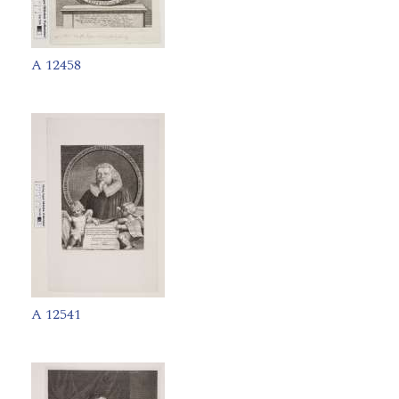
A 12458
A 12541