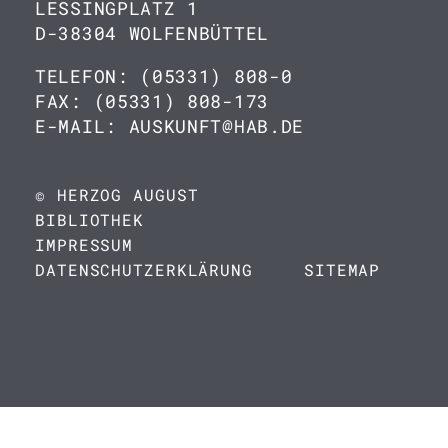
LESSINGPLATZ 1
D-38304 WOLFENBÜTTEL
TELEFON: (05331) 808-0
FAX: (05331) 808-173
E-MAIL: AUSKUNFT@HAB.DE
© HERZOG AUGUST
BIBLIOTHEK
IMPRESSUM
DATENSCHUTZERKLÄRUNG
SITEMAP