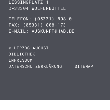
LESSINGPLATZ 1
D-38304 WOLFENBÜTTEL
TELEFON: (05331) 808-0
FAX: (05331) 808-173
E-MAIL: AUSKUNFT@HAB.DE
© HERZOG AUGUST
BIBLIOTHEK
IMPRESSUM
DATENSCHUTZERKLÄRUNG
SITEMAP