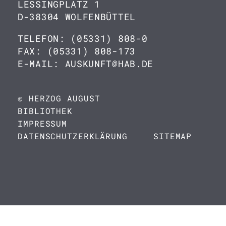
LESSINGPLATZ 1
D-38304 WOLFENBÜTTEL
TELEFON: (05331) 808-0
FAX: (05331) 808-173
E-MAIL: AUSKUNFT@HAB.DE
© HERZOG AUGUST
BIBLIOTHEK
IMPRESSUM
DATENSCHUTZERKLÄRUNG
SITEMAP