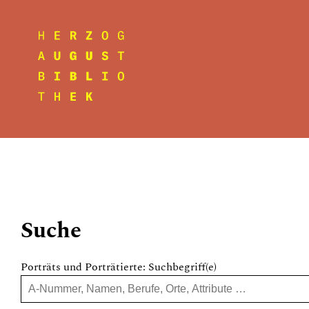
Suche
Porträts und Porträtierte: Suchbegriff(e)