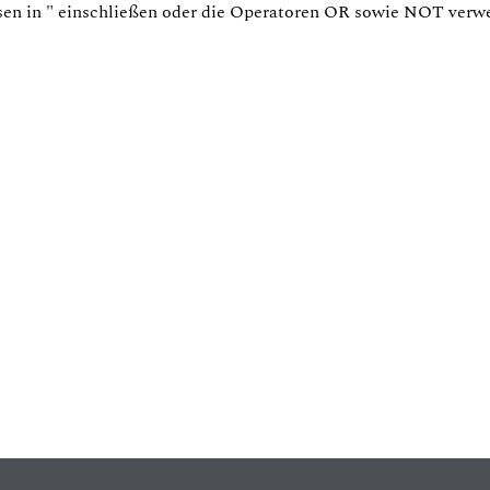
sen in
"
einschließen oder die Operatoren
OR
sowie
NOT
verw