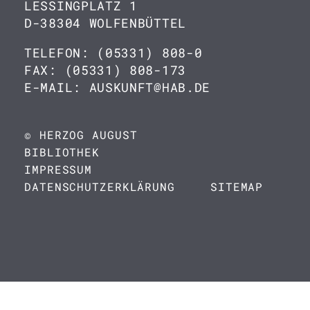
LESSINGPLATZ 1
D-38304 WOLFENBÜTTEL
TELEFON: (05331) 808-0
FAX: (05331) 808-173
E-MAIL: AUSKUNFT@HAB.DE
© HERZOG AUGUST
BIBLIOTHEK
IMPRESSUM
DATENSCHUTZERKLÄRUNG
SITEMAP