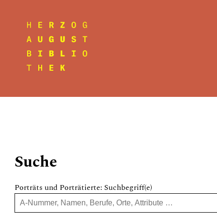
Suche
Porträts und Porträtierte: Suchbegriff(e)