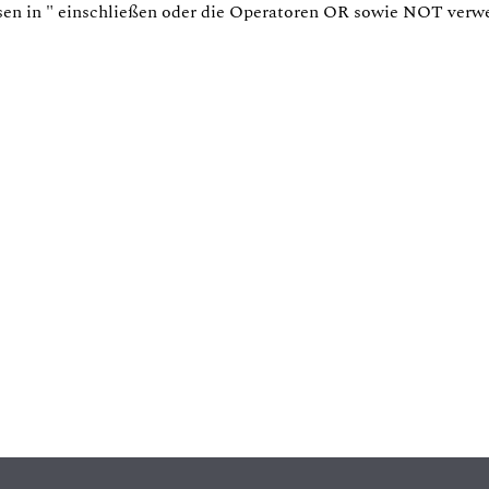
sen in
"
einschließen oder die Operatoren
OR
sowie
NOT
verw