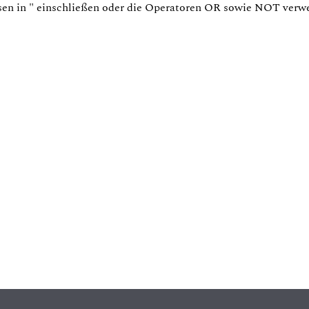
sen in
"
einschließen oder die Operatoren
OR
sowie
NOT
verw