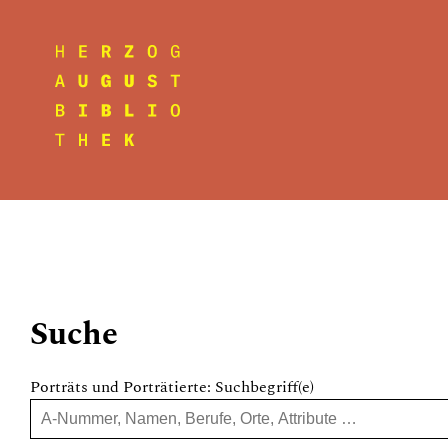
Suche
Porträts und Porträtierte: Suchbegriff(e)