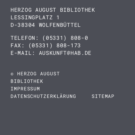
HERZOG AUGUST BIBLIOTHEK
LESSINGPLATZ 1
D-38304 WOLFENBÜTTEL
TELEFON: (05331) 808-0
FAX: (05331) 808-173
E-MAIL: AUSKUNFT@HAB.DE
© HERZOG AUGUST
BIBLIOTHEK
IMPRESSUM
DATENSCHUTZERKLÄRUNG
SITEMAP