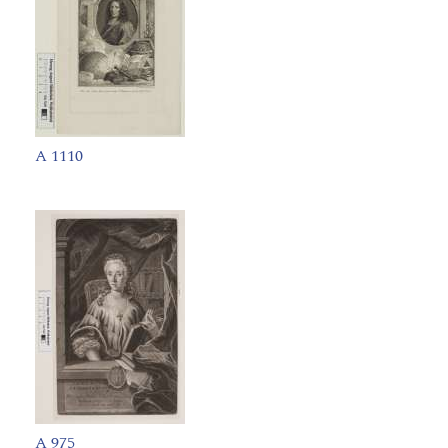
A 1110
A 975