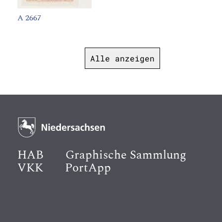
A 2667
Alle anzeigen
HAB
Graphische Sammlung
VKK
PortApp