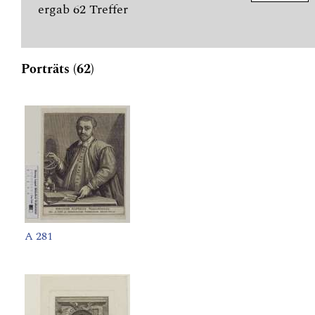
ergab 62 Treffer
Porträts (62)
A 281