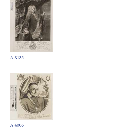
A 3135
A 4006