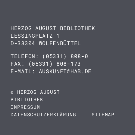
HERZOG AUGUST BIBLIOTHEK
LESSINGPLATZ 1
D-38304 WOLFENBÜTTEL
TELEFON: (05331) 808-0
FAX: (05331) 808-173
E-MAIL: AUSKUNFT@HAB.DE
© HERZOG AUGUST
BIBLIOTHEK
IMPRESSUM
DATENSCHUTZERKLÄRUNG
SITEMAP