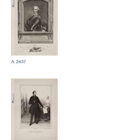
A 2437