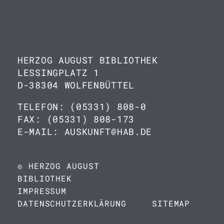
HERZOG AUGUST BIBLIOTHEK
LESSINGPLATZ 1
D-38304 WOLFENBÜTTEL
TELEFON: (05331) 808-0
FAX: (05331) 808-173
E-MAIL: AUSKUNFT@HAB.DE
© HERZOG AUGUST
BIBLIOTHEK
IMPRESSUM
DATENSCHUTZERKLÄRUNG
SITEMAP