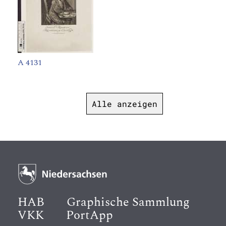
A 4131
Alle anzeigen
HAB
Graphische Sammlung
VKK
PortApp