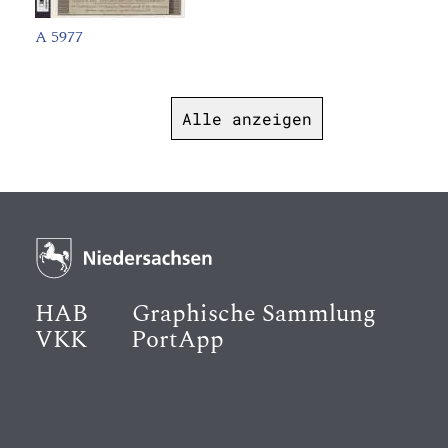
A 5977
Alle anzeigen
HAB
Graphische Sammlung
VKK
PortApp