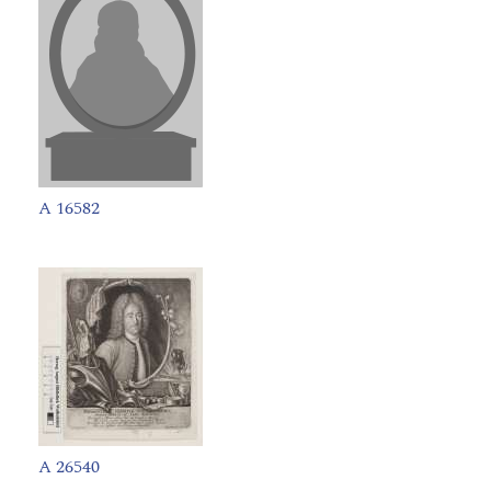
A 16582
A 26540