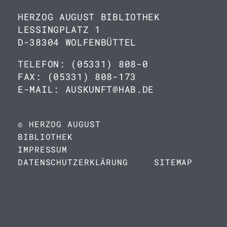
HERZOG AUGUST BIBLIOTHEK
LESSINGPLATZ 1
D-38304 WOLFENBÜTTEL
TELEFON: (05331) 808-0
FAX: (05331) 808-173
E-MAIL: AUSKUNFT@HAB.DE
© HERZOG AUGUST
BIBLIOTHEK
IMPRESSUM
DATENSCHUTZERKLÄRUNG
SITEMAP