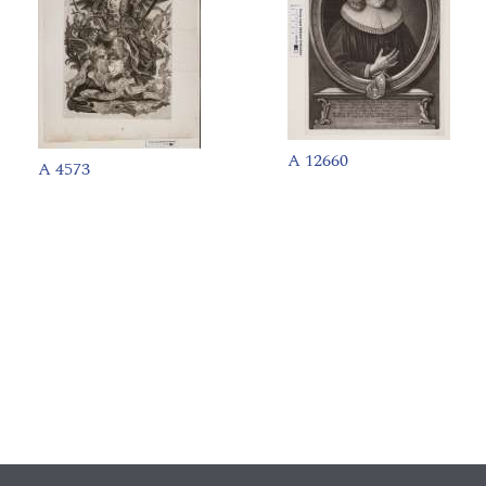
A 12660
A 4573