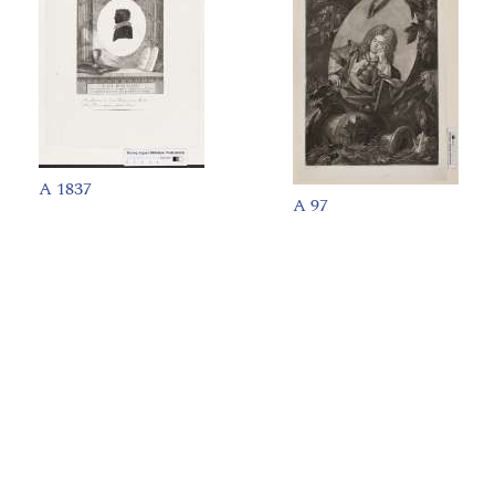
A 1837
A 97