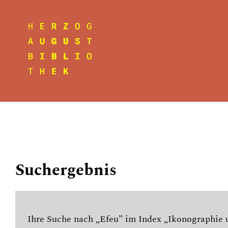
Suchergebnis
Ihre Suche nach „Efeu” im Index „Ikonographie u