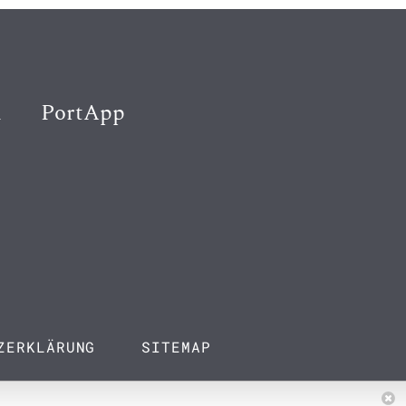
K
PortApp
ZERKLÄRUNG
SITEMAP