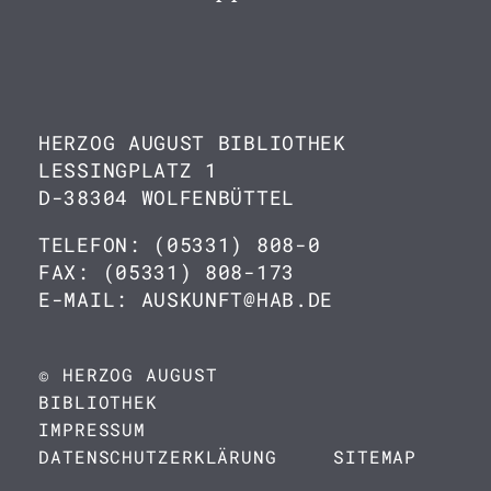
HERZOG AUGUST BIBLIOTHEK
LESSINGPLATZ 1
D-38304 WOLFENBÜTTEL
TELEFON: (05331) 808-0
FAX: (05331) 808-173
E-MAIL: AUSKUNFT@HAB.DE
© HERZOG AUGUST
BIBLIOTHEK
IMPRESSUM
DATENSCHUTZERKLÄRUNG
SITEMAP