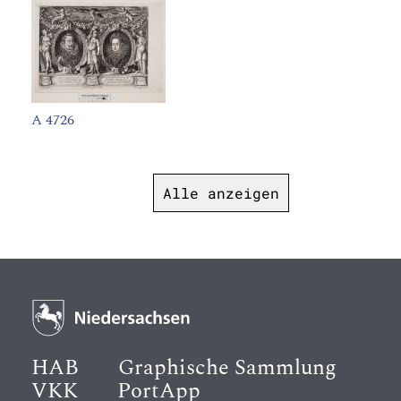
A 4726
Alle anzeigen
HAB
Graphische Sammlung
VKK
PortApp