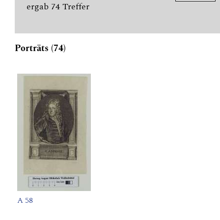
ergab 74 Treffer
Porträts (74)
A 58