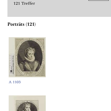
121 Treffer
Porträts (121)
A 1103