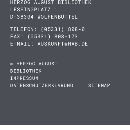
HERZOG AUGUST BIBLIOTHEK
LESSINGPLATZ 1
D-38304 WOLFENBÜTTEL
TELEFON: (05331) 808-0
FAX: (05331) 808-173
E-MAIL: AUSKUNFT@HAB.DE
© HERZOG AUGUST
BIBLIOTHEK
IMPRESSUM
DATENSCHUTZERKLÄRUNG
SITEMAP