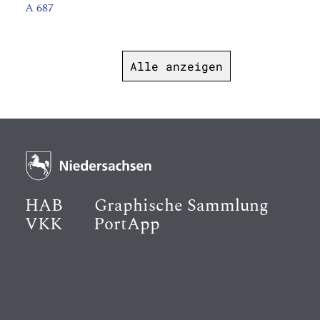
A 687
Alle anzeigen
HAB
Graphische Sammlung
VKK
PortApp