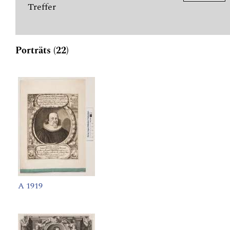
Treffer
Porträts (22)
A 1919