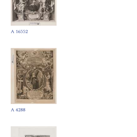
A 16552
A 4288