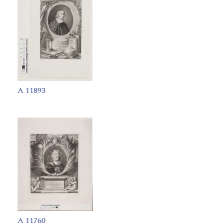
A 11893
A 11760