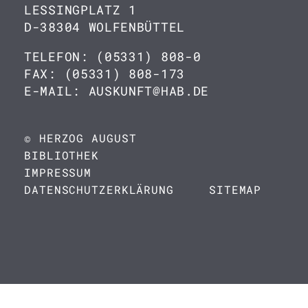
LESSINGPLATZ 1
D-38304 WOLFENBÜTTEL
TELEFON: (05331) 808-0
FAX: (05331) 808-173
E-MAIL: AUSKUNFT@HAB.DE
© HERZOG AUGUST
BIBLIOTHEK
IMPRESSUM
DATENSCHUTZERKLÄRUNG
SITEMAP