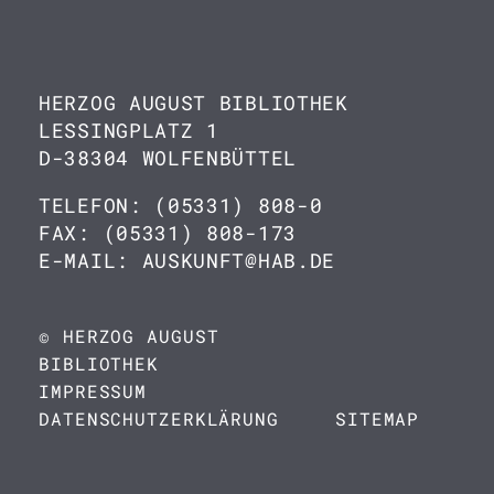
HERZOG AUGUST BIBLIOTHEK
LESSINGPLATZ 1
D-38304 WOLFENBÜTTEL
TELEFON: (05331) 808-0
FAX: (05331) 808-173
E-MAIL: AUSKUNFT@HAB.DE
© HERZOG AUGUST
BIBLIOTHEK
IMPRESSUM
DATENSCHUTZERKLÄRUNG
SITEMAP