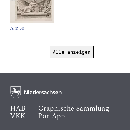
A 1950
Alle anzeigen
HAB
Graphische Sammlung
VKK
PortApp