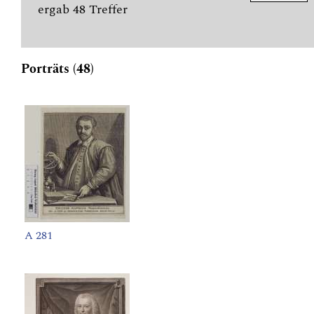
ergab 48 Treffer
Porträts (48)
A 281