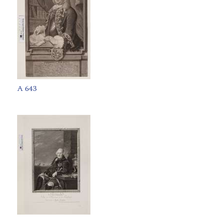
A 643