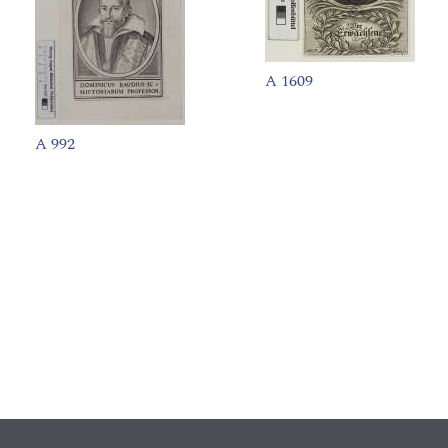
A 1609
A 992