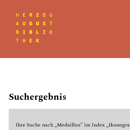
Suchergebnis
Ihre Suche nach „Medaillon” im Index „Ikonograp