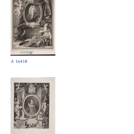
A 16418