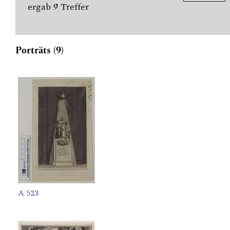
ergab 9 Treffer
Porträts (9)
A 523