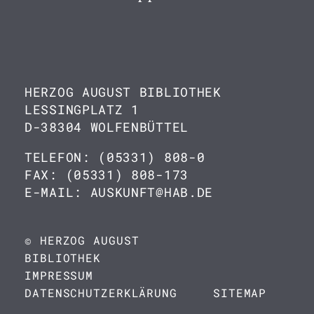
HERZOG AUGUST BIBLIOTHEK
LESSINGPLATZ 1
D-38304 WOLFENBÜTTEL
TELEFON: (05331) 808-0
FAX: (05331) 808-173
E-MAIL: AUSKUNFT@HAB.DE
© HERZOG AUGUST
BIBLIOTHEK
IMPRESSUM
DATENSCHUTZERKLÄRUNG
SITEMAP