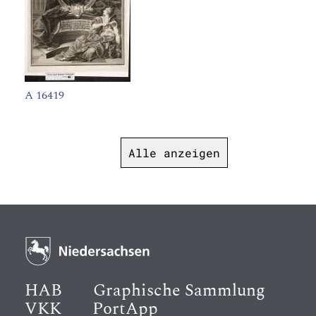
A 16419
Alle anzeigen
HAB
Graphische Sammlung
VKK
PortApp