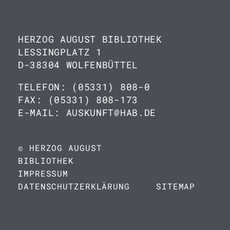
HERZOG AUGUST BIBLIOTHEK
LESSINGPLATZ 1
D-38304 WOLFENBÜTTEL
TELEFON: (05331) 808-0
FAX: (05331) 808-173
E-MAIL: AUSKUNFT@HAB.DE
© HERZOG AUGUST
BIBLIOTHEK
IMPRESSUM
DATENSCHUTZERKLÄRUNG
SITEMAP