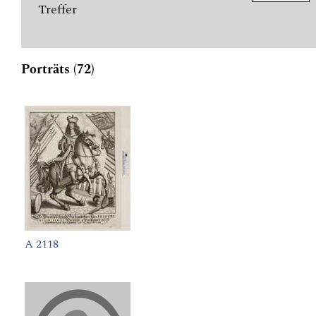
Treffer
Porträts (72)
A 2118