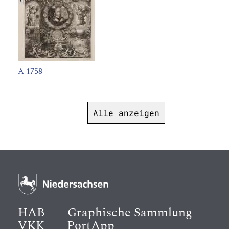
A 1758
Alle anzeigen
HAB
Graphische Sammlung
VKK
PortApp