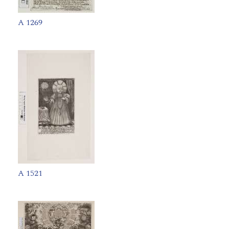
A 1269
A 1521