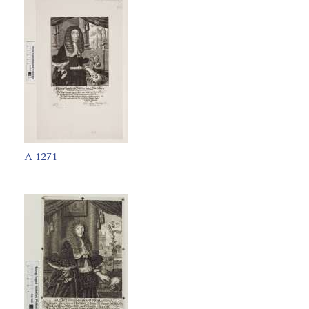
A 1271