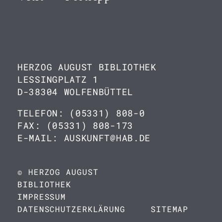
HERZOG AUGUST BIBLIOTHEK
LESSINGPLATZ 1
D-38304 WOLFENBÜTTEL
TELEFON: (05331) 808-0
FAX: (05331) 808-173
E-MAIL: AUSKUNFT@HAB.DE
© HERZOG AUGUST
BIBLIOTHEK
IMPRESSUM
DATENSCHUTZERKLÄRUNG
SITEMAP