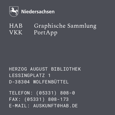
HAB
Graphische Sammlung
VKK
PortApp
HERZOG AUGUST BIBLIOTHEK
LESSINGPLATZ 1
D-38304 WOLFENBÜTTEL
TELEFON: (05331) 808-0
FAX: (05331) 808-173
E-MAIL: AUSKUNFT@HAB.DE