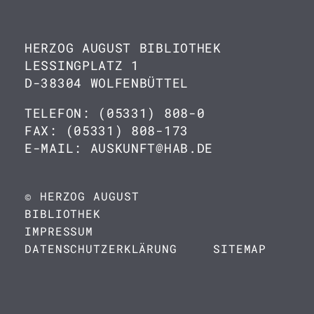
HERZOG AUGUST BIBLIOTHEK
LESSINGPLATZ 1
D-38304 WOLFENBÜTTEL
TELEFON: (05331) 808-0
FAX: (05331) 808-173
E-MAIL: AUSKUNFT@HAB.DE
© HERZOG AUGUST
BIBLIOTHEK
IMPRESSUM
DATENSCHUTZERKLÄRUNG
SITEMAP