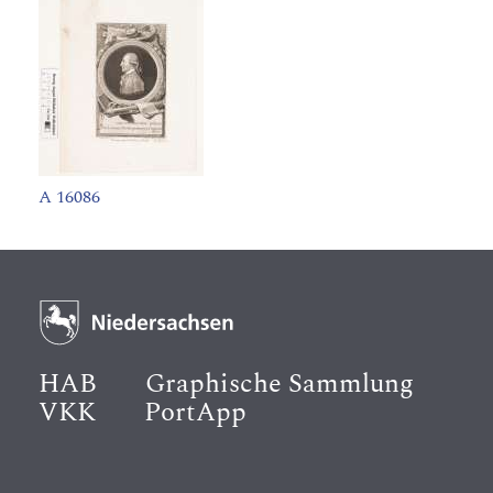
A 16086
HAB
Graphische Sammlung
VKK
PortApp