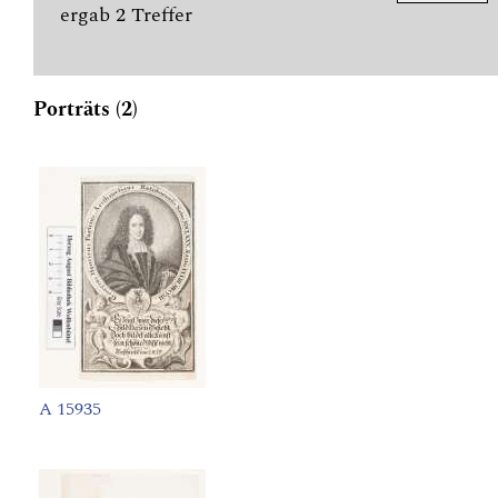
ergab 2 Treffer
Porträts (2)
A 15935