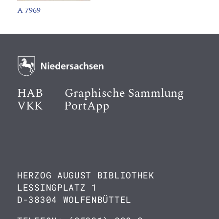
A 7969
HAB
Graphische Sammlung
VKK
PortApp
HERZOG AUGUST BIBLIOTHEK
LESSINGPLATZ 1
D-38304 WOLFENBÜTTEL