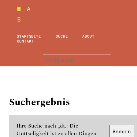
STARTSEITE
SUCHE
ABOUT
KONTAKT
Suchergebnis
Ihre Suche nach „dt.: Die
Ändern
Gottseligkeit ist zu allen Dingen